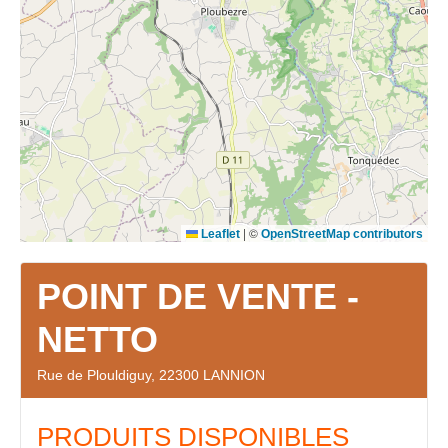
|
©
Leaflet
OpenStreetMap contributors
POINT DE VENTE -
NETTO
Rue de Plouldiguy, 22300 LANNION
PRODUITS DISPONIBLES