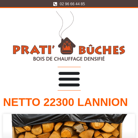
02 96 66 44 85
NETTO 22300 LANNION