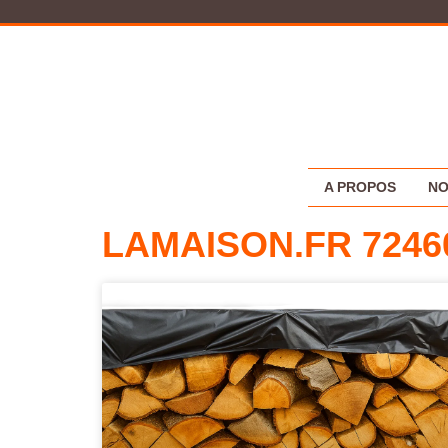
A PROPOS
NO
LAMAISON.FR 7246