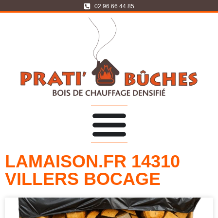
02 96 66 44 85
LAMAISON.FR 14310
VILLERS BOCAGE