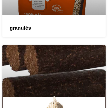
granulés