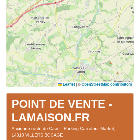
|
©
Leaflet
OpenStreetMap contributors
POINT DE VENTE -
LAMAISON.FR
Ancienne route de Caen - Parking Carrefour Market,
14310 VILLERS BOCAGE