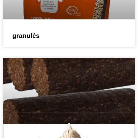
granulés