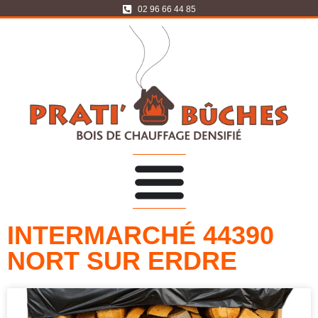
02 96 66 44 85
INTERMARCHÉ 44390
NORT SUR ERDRE