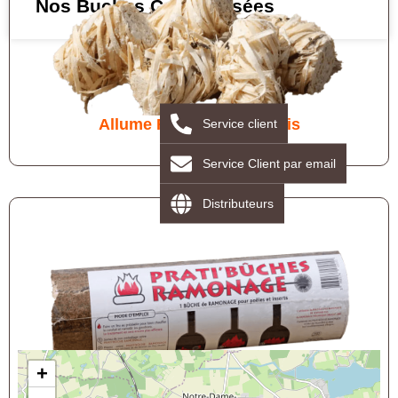
Nos Buches Compressées
Allume Feu / Laine de bois
Service client
Service Client par email
Distributeurs
+
Bûche de ramonage