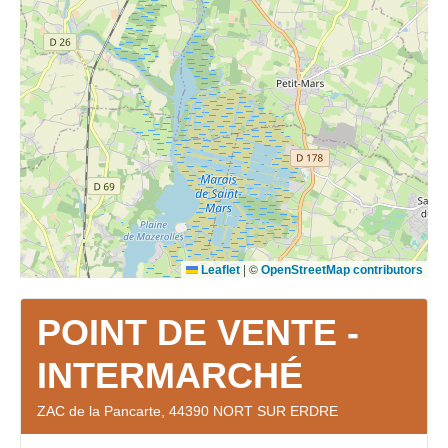
|
©
Leaflet
OpenStreetMap contributors
POINT DE VENTE -
INTERMARCHÉ
ZAC de la Pancarte, 44390 NORT SUR ERDRE